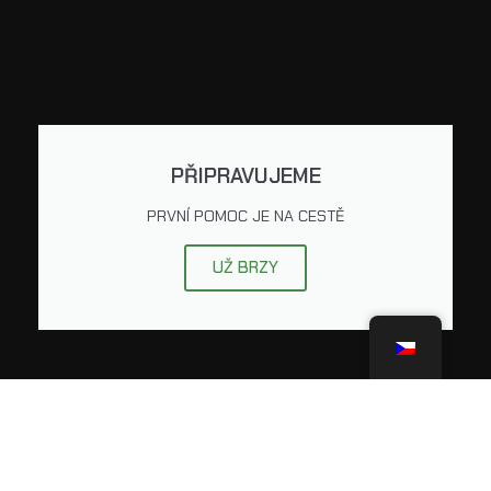
PŘIPRAVUJEME
PRVNÍ POMOC JE NA CESTĚ
UŽ BRZY
CHCI PŘISPĚT