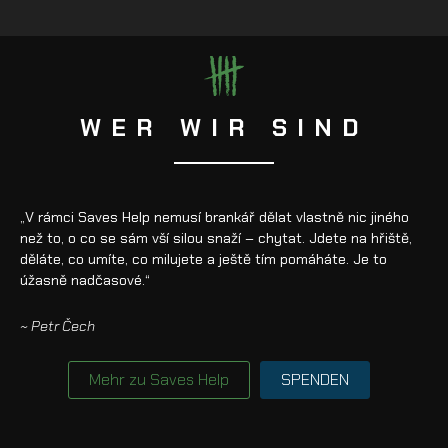
WER WIR SIND
„V rámci Saves Help nemusí brankář dělat vlastně nic jiného
než to, o co se sám vší silou snaží – chytat. Jdete na hřiště,
děláte, co umíte, co milujete a ještě tím pomáháte. Je to
úžasně nadčasové.“
~ Petr Čech
Mehr zu Saves Help
SPENDEN