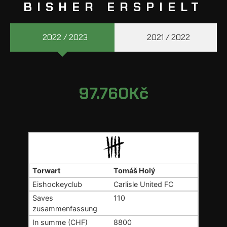
BISHER ERSPIELT
2022 / 2023
2021 / 2022
97.760
Kč
Tomáš Holý
Carlisle United FC
110
8800