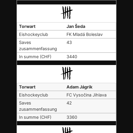
Jan Šeda
FK Mladá Boleslav
43
3440
Adam Jágrik
FC Vysočina Jihlava
42
3360