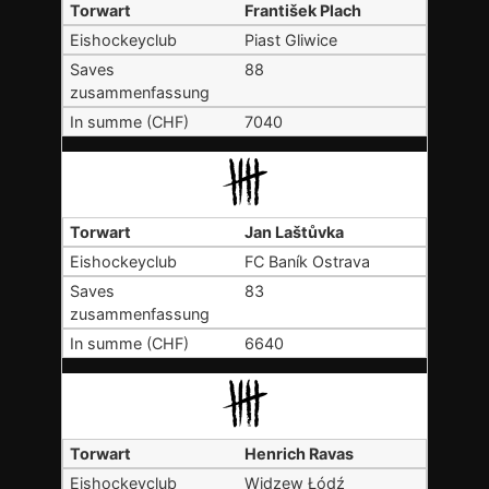
František Plach
Piast Gliwice
88
7040
Jan Laštůvka
FC Baník Ostrava
83
6640
Henrich Ravas
Widzew Łódź