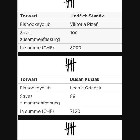
Jindřich Staněk
Viktoria Plzeň
100
8000
Dušan Kuciak
Lechia Gdańsk
89
7120