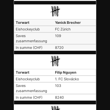
Yanick Brecher
FC Zürich
109
8720
Filip Nguyen
1. FC Slovácko
103
8240