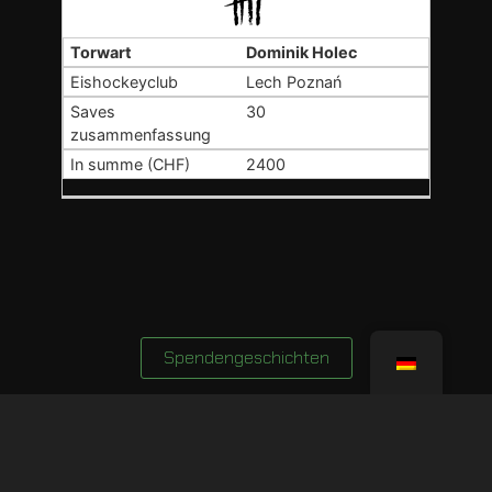
Dominik Holec
Lech Poznań
30
2400
Spendengeschichten