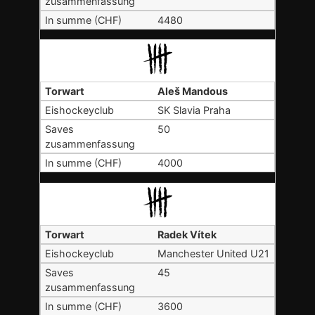
4480
Aleš Mandous
SK Slavia Praha
50
4000
Radek Vítek
Manchester United U21
45
3600