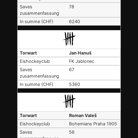
78
6240
Jan Hanuš
FK Jablonec
67
5360
Roman Valeš
Bohemians Praha 1905
56