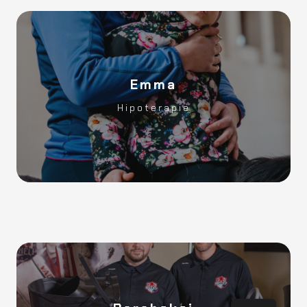
Emma
Spendehohe?
Hipoterapie
12 000Kč