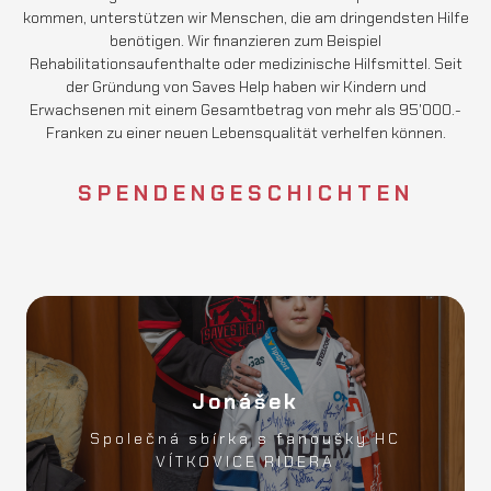
kommen, unterstützen wir Menschen, die am dringendsten Hilfe
benötigen. Wir finanzieren zum Beispiel
Rehabilitationsaufenthalte oder medizinische Hilfsmittel. Seit
der Gründung von Saves Help haben wir Kindern und
Erwachsenen mit einem Gesamtbetrag von mehr als 95'000.-
Franken zu einer neuen Lebensqualität verhelfen können.
SPENDENGESCHICHTEN
Jonášek
Zakoupené pomůcky
Společná sbírka s fanoušky HC
MEHR FANGEN, MEHR HELFEN
VÍTKOVICE RIDERA