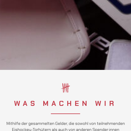
WAS MACHEN WIR
Mithilfe der gesammelten Gelder, die sowohl von teilnehmenden
Eishockey-Torhütern als auch von anderen Spender:innen