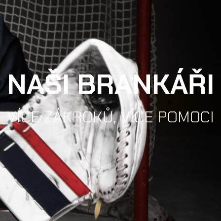
NAŠI BRANKÁŘI
VÍCE ZÁKROKŮ, VÍCE POMOCI