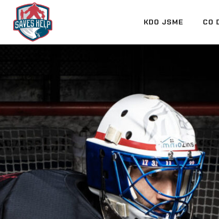
KDO JSME
CO 