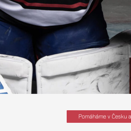
Pomáháme v Česku a