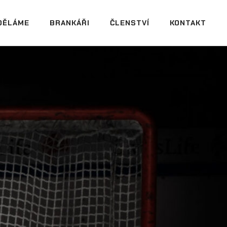
DĚLÁME
BRANKÁŘI
ČLENSTVÍ
KONTAKT